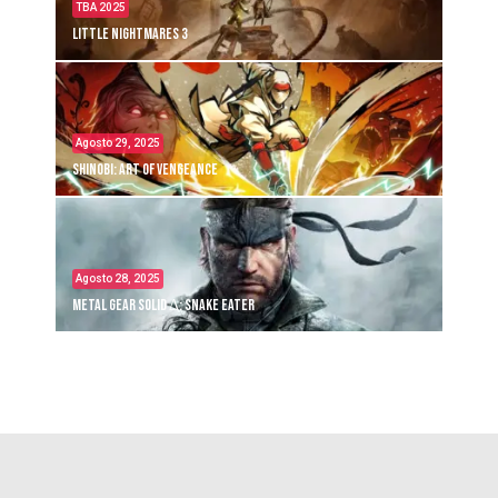
TBA 2025
Little Nightmares 3
Agosto 29, 2025
Shinobi: Art of Vengeance
Agosto 28, 2025
Metal Gear Solid Δ: Snake Eater