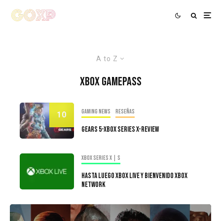
A to Z
Xbox Gamepass
Gaming news
Reseñas
10
Gears 5-Xbox Series X-Review
Xbox Series X | S
Hasta Luego Xbox live y bienvenido Xbox
Network