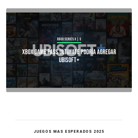
Xbox Series X | S
Xbox Game Pass Ultimate Podría Agregar
Ubisoft+
JUEGOS MAS ESPERADOS 2025