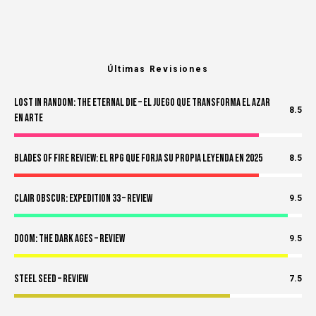
Últimas Revisiones
Lost in Random: The Eternal Die – El Juego Que Transforma el Azar
8.5
en Arte
Blades of Fire Review: El RPG Que Forja Su Propia Leyenda en 2025
8.5
Clair Obscur: Expedition 33 – Review
9.5
Doom: The Dark Ages – Review
9.5
Steel Seed – Review
7.5