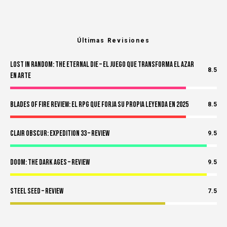
Últimas Revisiones
Lost in Random: The Eternal Die – El Juego Que Transforma el Azar
8.5
en Arte
Blades of Fire Review: El RPG Que Forja Su Propia Leyenda en 2025
8.5
Clair Obscur: Expedition 33 – Review
9.5
Doom: The Dark Ages – Review
9.5
Steel Seed – Review
7.5