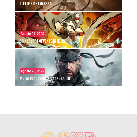
Little Nightmares 3
Agosto 29, 2025
Shinobi: Art of Vengeance
Agosto 28, 2025
Metal Gear Solid Δ: Snake Eater