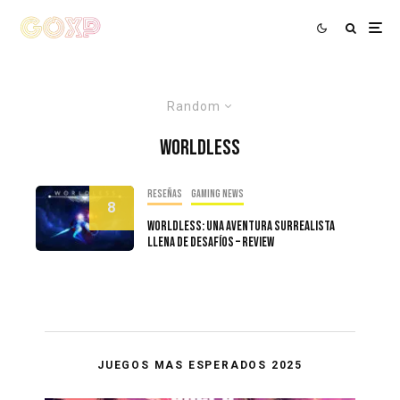
Random
worldless
Reseñas
Gaming news
8
Worldless: Una aventura surrealista
llena de desafíos – Review
JUEGOS MAS ESPERADOS 2025