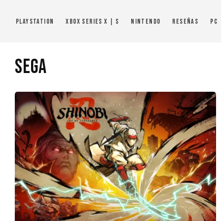
PlayStation
Xbox Series X | S
Nintendo
Reseñas
PC
Sega