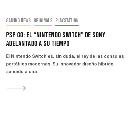
Gaming news
Originals
PlayStation
PSP Go: El “Nintendo Switch” De Sony
Adelantado A Su Tiempo
El Nintendo Switch es, sin duda, el rey de las consolas
portátiles modernas. Su innovador diseño híbrido,
sumado a una...
🡒