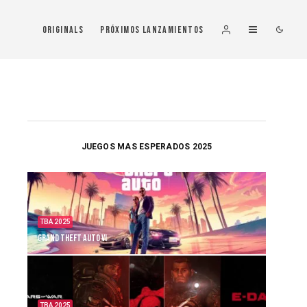
Originals
Próximos Lanzamientos
JUEGOS MAS ESPERADOS 2025
TBA 2025
Grand Theft Auto VI
TBA 2025