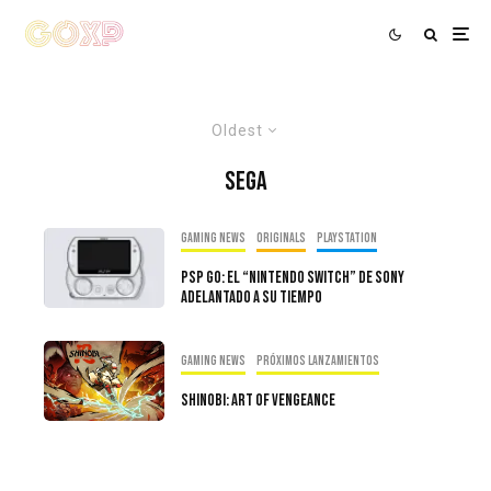
Oldest
Sega
Gaming news
Originals
PlayStation
PSP Go: El “Nintendo Switch” De Sony
Adelantado A Su Tiempo
Gaming news
Próximos Lanzamientos
Shinobi: Art of Vengeance