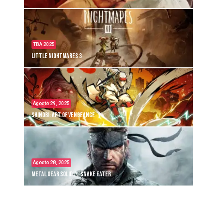
TBA 2025
Little Nightmares 3
Agosto 29, 2025
Shinobi: Art of Vengeance
Agosto 28, 2025
Metal Gear Solid Δ: Snake Eater