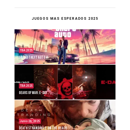
JUEGOS MAS ESPERADOS 2025
TBA 2025
Grand Theft Auto VI
TBA 2025
Gears of War: E-Day
Junio 26, 2025
Death Stranding 2: On the Beach