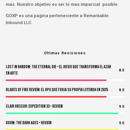
mas. Nuestro objetivo es ser lo mas imparcial posible.
GOXP es una pagina perteneciente a Remarkable
Inbound LLC.
Últimas Revisiones
Lost in Random: The Eternal Die – El Juego Que Transforma el Azar
8.5
en Arte
Blades of Fire Review: El RPG Que Forja Su Propia Leyenda en 2025
8.5
Clair Obscur: Expedition 33 – Review
9.5
Doom: The Dark Ages – Review
9.5