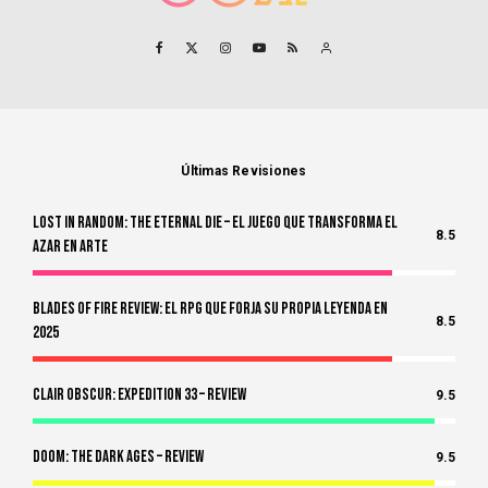
Últimas Revisiones
Lost in Random: The Eternal Die – El Juego Que Transforma el
8.5
Azar en Arte
Blades of Fire Review: El RPG Que Forja Su Propia Leyenda en
8.5
2025
Clair Obscur: Expedition 33 – Review
9.5
Doom: The Dark Ages – Review
9.5