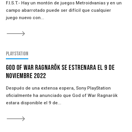
F.I.S.T.- Hay un montón de juegos Metroidvanias y en un
campo abarrotado puede ser difícil que cualquier
juego nuevo con...
🡒
PlayStation
God of War Ragnarök Se Estrenara El 9 De
Noviembre 2022
Después de una extensa espera, Sony PlayStation
oficialmente ha anunciado que God of War Ragnarök
estara disponible el 9 de...
🡒
eseñas