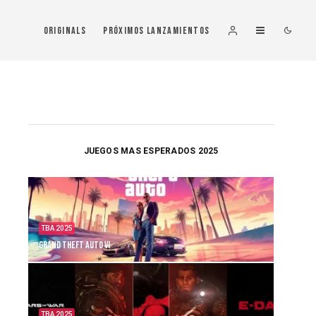
Originals
Próximos Lanzamientos
JUEGOS MAS ESPERADOS 2025
TBA 2025
Grand Theft Auto VI
TBA 2025