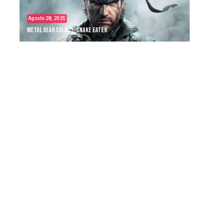
Agosto 28, 2025
Metal Gear Solid Δ: Snake Eater