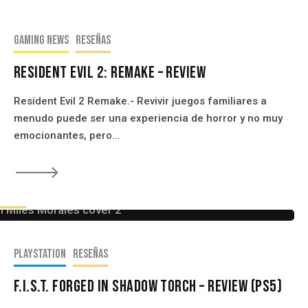
Gaming news
Reseñas
Resident Evil 2: Remake – Review
Resident Evil 2 Remake.- Revivir juegos familiares a
menudo puede ser una experiencia de horror y no muy
emocionantes, pero...
🡒
eseñas
 Morales (PS5)- Review
PlayStation
Reseñas
F.I.S.T. Forged in Shadow Torch – Review (PS5)