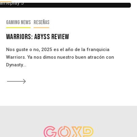
layStation 5
Gaming news
Reseñas
Warriors: Abyss Review
Nos guste o no, 2025 es el año de la franquicia
Warriors. Ya nos dimos nuestro buen atracón con
Dynasty...
🡒