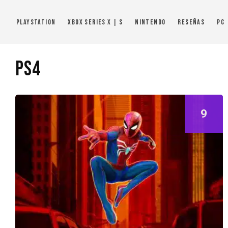
PlayStation
Xbox Series X | S
Nintendo
Reseñas
PC
PS4
9