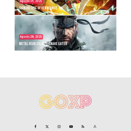
Agosto 29, 2025
Shinobi: Art of Vengeance
Agosto 28, 2025
Metal Gear Solid Δ: Snake Eater