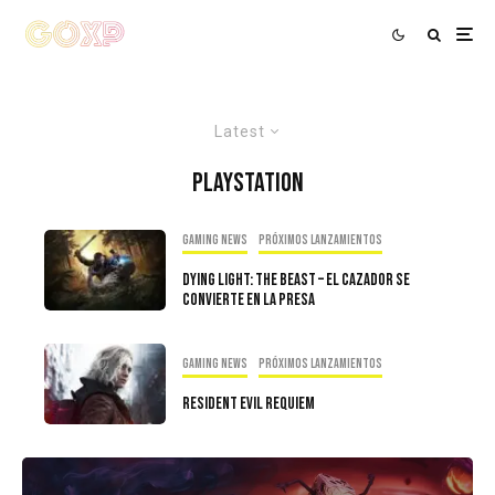
Latest
PlayStation
Gaming news
Próximos Lanzamientos
Dying Light: The Beast – El cazador Se
Convierte En La Presa
Gaming news
Próximos Lanzamientos
Resident Evil Requiem