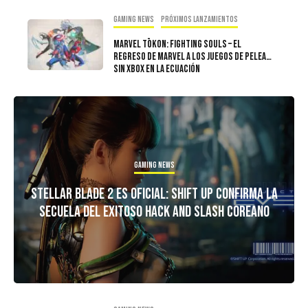
Gaming news
Próximos Lanzamientos
Marvel Tōkon: Fighting Souls – El
regreso de Marvel a los juegos de pelea…
sin Xbox en la ecuación
Gaming news
Stellar Blade 2 es oficial: Shift Up confirma la
secuela del exitoso hack and slash coreano