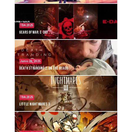
TBA 2025
Gears of War: E-Day
Junio 26, 2025
Death Stranding 2: On the Beach
TBA 2025
Little Nightmares 3