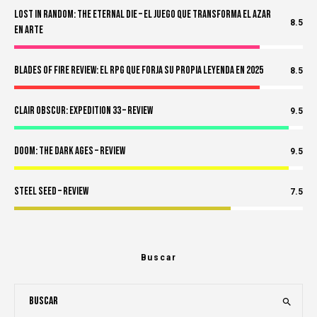
Lost in Random: The Eternal Die – El Juego Que Transforma el Azar
8.5
en Arte
Blades of Fire Review: El RPG Que Forja Su Propia Leyenda en 2025
8.5
Clair Obscur: Expedition 33 – Review
9.5
Doom: The Dark Ages – Review
9.5
Steel Seed – Review
7.5
Buscar