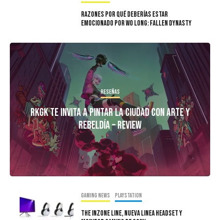
Razones Por qué deberías estar
emocionado por Wo Long: Fallen Dynasty
Reseñas
RKGK Te Invita A Pintar La Ciudad Con Arte y
Rebeldía – Review
Gaming news
PlayStation
The Inzone line, Nueva Linea Headset Y