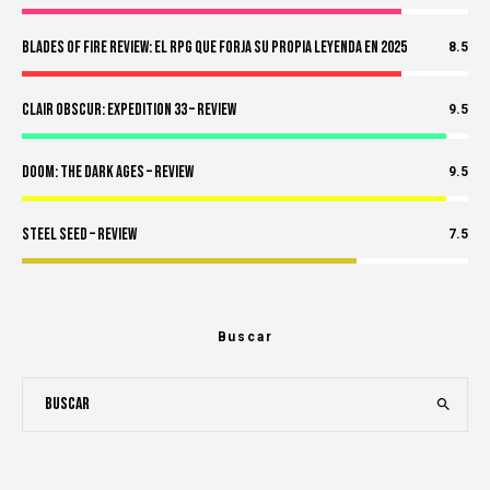
Blades of Fire Review: El RPG Que Forja Su Propia Leyenda en 2025
8.5
Clair Obscur: Expedition 33 – Review
9.5
Doom: The Dark Ages – Review
9.5
Steel Seed – Review
7.5
Buscar