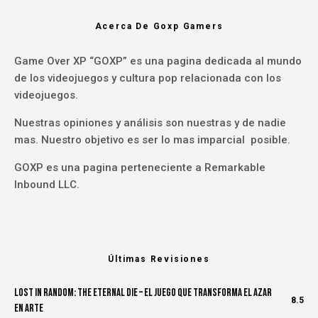
Acerca De Goxp Gamers
Game Over XP “GOXP” es una pagina dedicada al mundo
de los videojuegos y cultura pop relacionada con los
videojuegos.
Nuestras opiniones y análisis son nuestras y de nadie
mas. Nuestro objetivo es ser lo mas imparcial posible.
GOXP es una pagina perteneciente a Remarkable
Inbound LLC.
Últimas Revisiones
Lost in Random: The Eternal Die – El Juego Que Transforma el Azar
8.5
en Arte