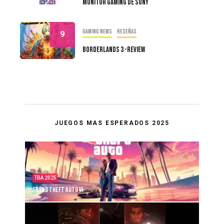
Monitor Gaming De Sony
Gaming news
Reseñas
9
Borderlands 3 -Review
JUEGOS MAS ESPERADOS 2025
TBA 2025
Grand Theft Auto VI