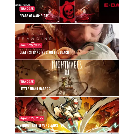
TBA 2025
Gears of War: E-Day
Junio 26, 2025
Death Stranding 2: On the Beach
TBA 2025
Little Nightmares 3
Agosto 29, 2025
Shinobi: Art of Vengeance