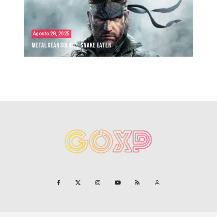
Agosto 28, 2025
Metal Gear Solid Δ: Snake Eater