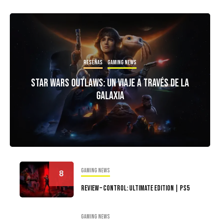
Reseñas
Gaming news
Star Wars Outlaws: Un Viaje a Través de la
Galaxia
Gaming news
8
Review – Control: Ultimate Edition | PS5
Gaming news