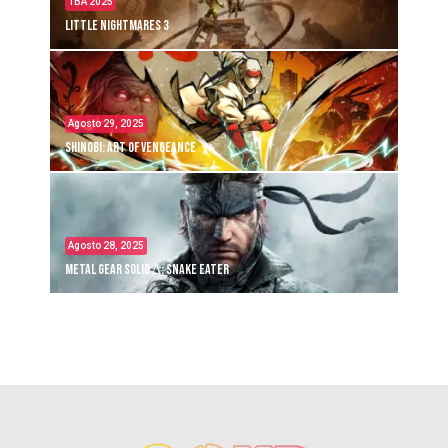
TBA 2025
Little Nightmares 3
Agosto 29, 2025
Shinobi: Art of Vengeance
Agosto 28, 2025
Metal Gear Solid Δ: Snake Eater