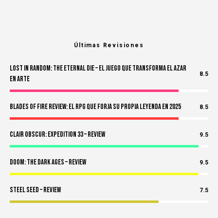
Últimas Revisiones
Lost in Random: The Eternal Die – El Juego Que Transforma el Azar
8.5
en Arte
Blades of Fire Review: El RPG Que Forja Su Propia Leyenda en 2025
8.5
Clair Obscur: Expedition 33 – Review
9.5
Doom: The Dark Ages – Review
9.5
Steel Seed – Review
7.5