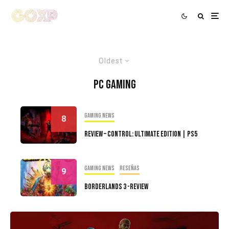
Oldest
PC Gaming
Gaming news
8
Review – Control: Ultimate Edition | PS5
Gaming news
Reseñas
9
Borderlands 3 -Review