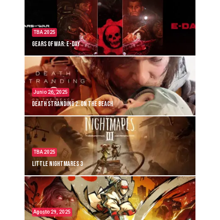
TBA 2025
Gears of War: E-Day
Junio 26, 2025
Death Stranding 2: On the Beach
TBA 2025
Little Nightmares 3
Agosto 29, 2025