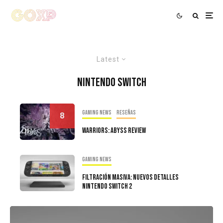
Latest
Nintendo Switch
Gaming news
Reseñas
8
Warriors: Abyss Review
Gaming news
Filtración masiva: Nuevos detalles
Nintendo Switch 2