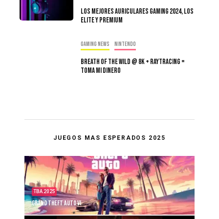
Los Mejores Auriculares Gaming 2024, Los
Elite y Premium
Gaming news
Nintendo
Breath of the Wild @ 8K + Raytracing =
Toma Mi Dinero
JUEGOS MAS ESPERADOS 2025
TBA 2025
Grand Theft Auto VI