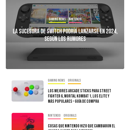
Gaming news
Nintendo
La Sucesora De Switch Podría Lanzarse En 2024,
Según Los Rumores
Gaming news
Originals
Los Mejores Arcade Sticks para Street
Fighter 6, Mortal Kombat 1, Los Elite y
Más Populares – Guía de Compra
Nintendo
Originals
Cosas Que Nintendo Hizo Que Cambiaron El