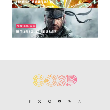
Shinobi: Art of Vengeance
Agosto 28, 2025
Metal Gear Solid Δ: Snake Eater