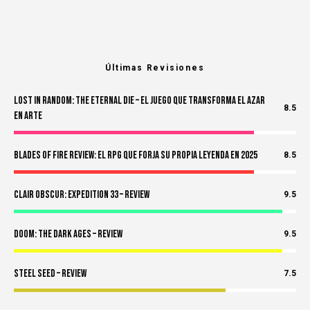
Últimas Revisiones
Lost in Random: The Eternal Die – El Juego Que Transforma el Azar
8.5
en Arte
Blades of Fire Review: El RPG Que Forja Su Propia Leyenda en 2025
8.5
Clair Obscur: Expedition 33 – Review
9.5
Doom: The Dark Ages – Review
9.5
Steel Seed – Review
7.5