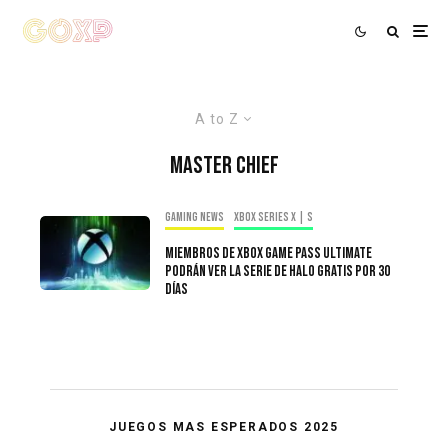
A to Z
Master Chief
Gaming news
Xbox Series X | S
Miembros De Xbox Game Pass Ultimate
Podrán Ver La Serie De Halo Gratis Por 30
días
JUEGOS MAS ESPERADOS 2025