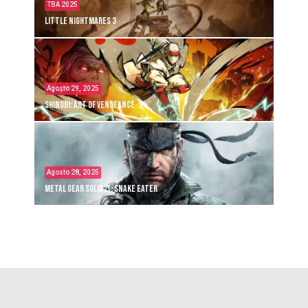
TBA 2025
Little Nightmares 3
Agosto 29, 2025
Shinobi: Art of Vengeance
Agosto 28, 2025
Metal Gear Solid Δ: Snake Eater