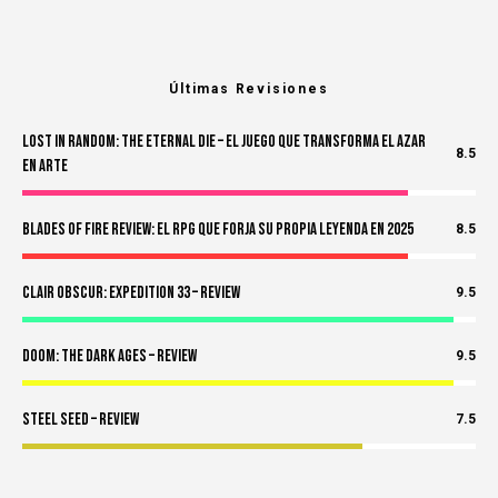
Últimas Revisiones
Lost in Random: The Eternal Die – El Juego Que Transforma el Azar
8.5
en Arte
Blades of Fire Review: El RPG Que Forja Su Propia Leyenda en 2025
8.5
Clair Obscur: Expedition 33 – Review
9.5
Doom: The Dark Ages – Review
9.5
Steel Seed – Review
7.5