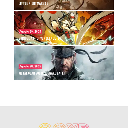
Little Nightmares 3
Agosto 29, 2025
Shinobi: Art of Vengeance
Agosto 28, 2025
Metal Gear Solid Δ: Snake Eater