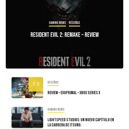
Gaming news
Reseñas
Resident Evil 2: Remake – Review
Reseñas
7.5
Review – Exoprimal – Xbox Series X
Gaming news
LIGHTSPEED STUDIOS: Un nuevo capítulo en
la carrera de Itsuno.