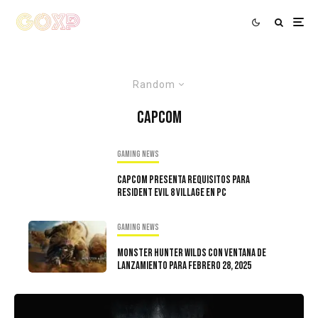
Random
Capcom
Gaming news
Capcom Presenta Requisitos Para
Resident Evil 8 Village En PC
Gaming news
Monster Hunter Wilds Con Ventana De
Lanzamiento Para Febrero 28, 2025