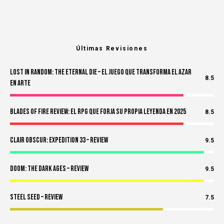
Últimas Revisiones
Lost in Random: The Eternal Die – El Juego Que Transforma el Azar
8.5
en Arte
Blades of Fire Review: El RPG Que Forja Su Propia Leyenda en 2025
8.5
Clair Obscur: Expedition 33 – Review
9.5
Doom: The Dark Ages – Review
9.5
Steel Seed – Review
7.5