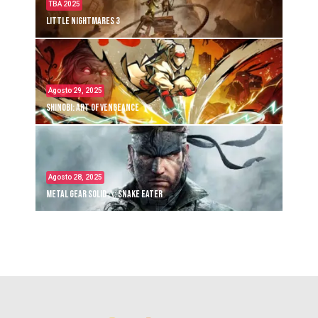
TBA 2025
Little Nightmares 3
Agosto 29, 2025
Shinobi: Art of Vengeance
Agosto 28, 2025
Metal Gear Solid Δ: Snake Eater